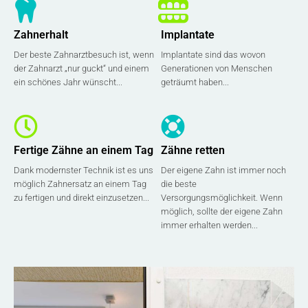
Zahnerhalt
Implantate
Der beste Zahnarztbesuch ist, wenn
Implantate sind das wovon
der Zahnarzt „nur guckt“ und einem
Generationen von Menschen
ein schönes Jahr wünscht...
geträumt haben...
Fertige Zähne an einem Tag
Zähne retten
Dank modernster Technik ist es uns
Der eigene Zahn ist immer noch
möglich Zahnersatz an einem Tag
die beste
zu fertigen und direkt einzusetzen...
Versorgungsmöglichkeit. Wenn
möglich, sollte der eigene Zahn
immer erhalten werden...