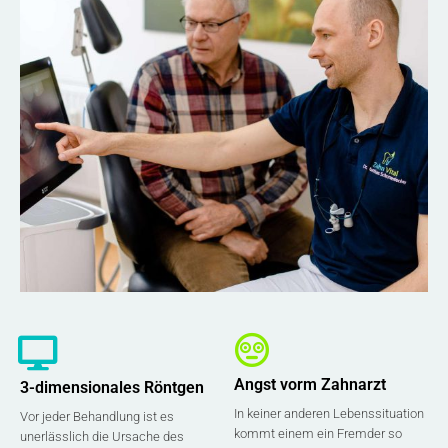
Angst vorm Zahnarzt
3-dimensionales Röntgen
In keiner anderen Lebenssituation
Vor jeder Behandlung ist es
kommt einem ein Fremder so
unerlässlich die Ursache des